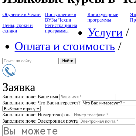
Обучение в Чехии
Поступление в
Каникулярные
Яз
ВУЗы Чехии
программы
Пр
Цены, сроки и
Регистрация на
Услуги
/
скидки
программы
Оплата и стоимость
/
Заявка
Заполните поле: Ваше имя
Заполните поле: Что Вас интересует?
Заполните поле: Номер телефона
Заполните поле: Электронная почта