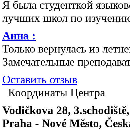
Я была студенткой языков
лучших школ по изучению 
Анна :
Только вернулась из летн
Замечательные преподават
Оставить отзыв
Координаты Центра
Vodičkova 28, 3.schodiště,
Praha - Nové Město, Česk